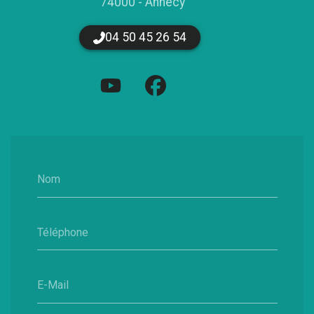
74000 - Annecy
04 50 45 26 54
Nom
Téléphone
E-Mail