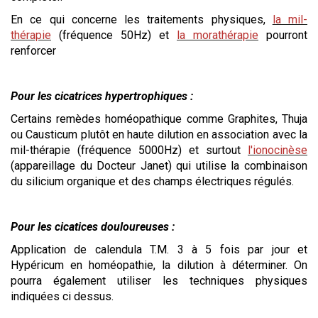
En ce qui concerne les traitements physiques,
la mil-
thérapie
(fréquence 50Hz) et
la morathérapie
pourront
renforcer
Pour les cicatrices hypertrophiques :
Certains remèdes homéopathique comme Graphites, Thuja
ou Causticum plutôt en haute dilution en association avec la
mil-thérapie (fréquence 5000Hz) et surtout
l'ionocinèse
(appareillage du Docteur Janet) qui utilise la combinaison
du silicium organique et des champs électriques régulés.
Pour les cicatices douloureuses :
Application de calendula T.M. 3 à 5 fois par jour et
Hypéricum en homéopathie, la dilution à déterminer. On
pourra également utiliser les techniques physiques
indiquées ci dessus.