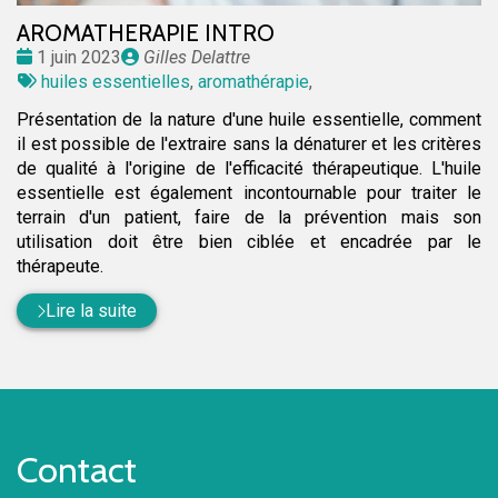
AROMATHERAPIE INTRO
Date
Publié
1 juin 2023
Gilles Delattre
:
Tags
par
huiles essentielles
,
aromathérapie
,
:
Présentation de la nature d'une huile essentielle, comment
il est possible de l'extraire sans la dénaturer et les critères
de qualité à l'origine de l'efficacité thérapeutique. L'huile
essentielle est également incontournable pour traiter le
terrain d'un patient, faire de la prévention mais son
utilisation doit être bien ciblée et encadrée par le
thérapeute.
Lire la suite
Contact