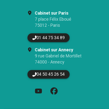
Cabinet sur Paris
7 place Félix Eboué
75012 - Paris
01 44 75 34 89
Cabinet sur Annecy
9 rue Gabriel de Mortillet
74000 - Annecy
04 50 45 26 54