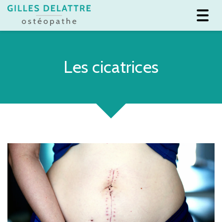
Toggl
navig
Les cicatrices