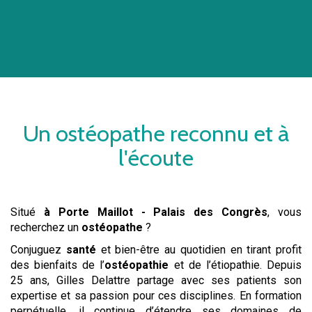
Un
ostéopathe
reconnu et à
l'écoute
Situé
à Porte Maillot - Palais des Congrès
, vous
recherchez un
ostéopathe
?
Conjuguez
santé
et bien-être au quotidien en tirant profit
des bienfaits de l’
ostéopathie
et de l’étiopathie. Depuis
25 ans, Gilles Delattre partage avec ses patients son
expertise et sa passion pour ces disciplines. En formation
perpétuelle, il continue d’étendre ses domaines de