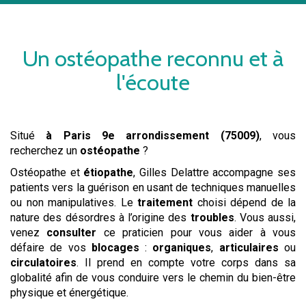
Un
ostéopathe
reconnu et à
l'écoute
Situé
à Paris 9e arrondissement (75009)
, vous
recherchez un
ostéopathe
?
Ostéopathe et
étiopathe
, Gilles Delattre accompagne ses
patients vers la guérison en usant de techniques manuelles
ou non manipulatives. Le
traitement
choisi dépend de la
nature des désordres à l’origine des
troubles
. Vous aussi,
venez
consulter
ce praticien pour vous aider à vous
défaire de vos
blocages
:
organiques
,
articulaires
ou
circulatoires
. Il prend en compte votre corps dans sa
globalité afin de vous conduire vers le chemin du bien-être
physique et énergétique.