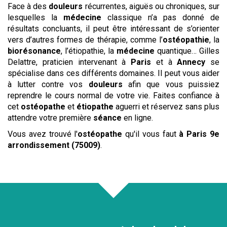
Face à des
douleurs
récurrentes, aiguës ou chroniques, sur
lesquelles la
médecine
classique n’a pas donné de
résultats concluants, il peut être intéressant de s’orienter
vers d’autres formes de thérapie, comme l’
ostéopathie
, la
biorésonance
, l’étiopathie, la
médecine
quantique… Gilles
Delattre, praticien intervenant à
Paris
et à
Annecy
se
spécialise dans ces différents domaines. Il peut vous aider
à lutter contre vos
douleurs
afin que vous puissiez
reprendre le cours normal de votre vie. Faites confiance à
cet
ostéopathe
et
étiopathe
aguerri et réservez sans plus
attendre votre première
séance
en ligne.
Vous avez trouvé l'
ostéopathe
qu'il vous faut
à Paris 9e
arrondissement (75009)
.