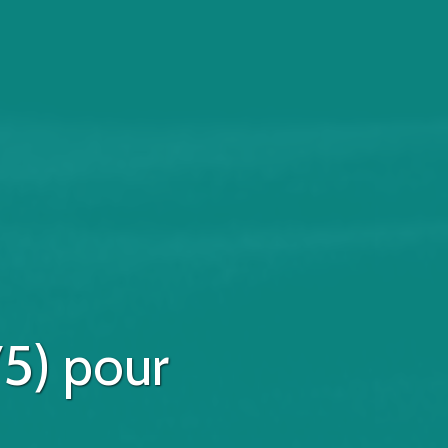
75)
pour