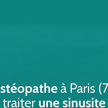
stéopathe
à
Paris (
traiter
une sinusite