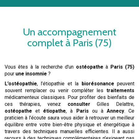
Un accompagnement
complet à
Paris (75)
Vous êtes à la recherche d'un
ostéopathe
à
Paris (75)
pour
une insomnie
?
L’ostéopathie
, l’étiopathie et la
biorésonance
peuvent
souvent remplacer ou venir compléter les
traitements
médicamenteux classiques. Pour profiter des bienfaits de
ces thérapies, venez
consulter
Gilles Delattre,
ostéopathe
et
étiopathe
, à
Paris
ou à
Annecy
. Ce
praticien à l’écoute saura vous aider à retrouver un meilleur
équilibre entre votre bien-être physique et énergétique à
travers des techniques manuelles efficientes. Il a aussi
recours à des techniques complémentaires n’exigeant pas