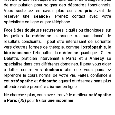
de manipulation pour soigner des désordres fonctionnels.
Vous souhaitez en savoir plus sur ses
prix
avant de
réserver une
séance
? Prenez contact avec votre
spécialiste en ligne ou par téléphone.
Face à des
douleurs
récurrentes, aiguës ou chroniques, sur
lesquelles la
médecine
classique n’a pas donné de
résultats concluants, il peut être intéressant de s’orienter
vers d’autres formes de thérapie, comme l’
ostéopathie
, la
biorésonance
, l’étiopathie, la
médecine
quantique… Gilles
Delattre, praticien intervenant à
Paris
et à
Annecy
se
spécialise dans ces différents domaines. Il peut vous aider
à lutter contre vos
douleurs
afin que vous puissiez
reprendre le cours normal de votre vie. Faites confiance à
cet
ostéopathe
et
étiopathe
aguerri et réservez sans plus
attendre votre première
séance
en ligne.
Ne cherchez plus, vous avez trouvé le meilleur
ostéopathe
à
Paris (75)
pour traiter
une insomnie
.