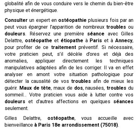
globalité afin de vous conduire vers le chemin du bien-être
physique et énergétique.
Consulter
un expert en
ostéopathie
plusieurs fois par an
peut vous épargner l’apparition de nombreux
troubles
ou
douleurs
. Réservez une première
séance
avec Gilles
Delattre,
ostéopathe
et
étiopathe
à
Paris
et à
Annecy
,
pour profiter de ce
traitement
préventif. Si nécessaire,
votre praticien peut, s’il décèle d’ores et déjà des
anomalies, appliquer directement les techniques
manipulatives adaptées afin de les corriger. Il va en effet
analyser en amont votre situation pathologique pour
détecter la causalité de vos
troubles
afin de mieux les
guérir.
Maux de tête
, maux de
dos
, nausées,
troubles
du
sommeil… Votre praticien vous aide à lutter contre vos
douleurs
et d’autres affections en quelques
séances
seulement.
Gilles Delattre,
ostéopathe
, vous accueille avec
bienveillance
à Paris 18e arrondissement (75018)
.