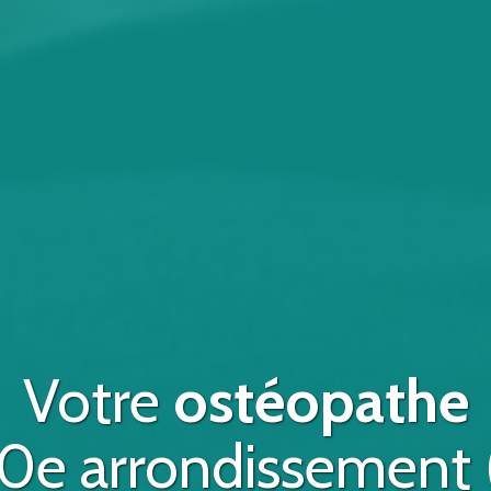
Votre
ostéopathe
 10e arrondissement