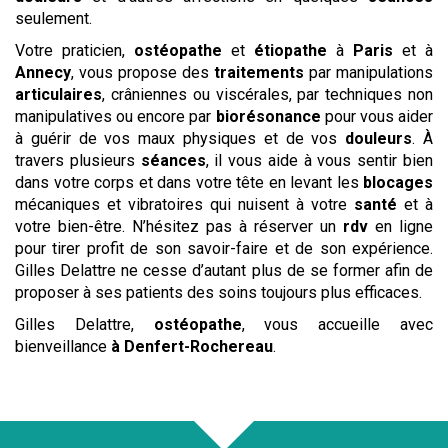
seulement.
Votre praticien,
ostéopathe
et
étiopathe
à
Paris
et à
Annecy
, vous propose des
traitements
par manipulations
articulaires
, crâniennes ou viscérales, par techniques non
manipulatives ou encore par
biorésonance
pour vous aider
à guérir de vos maux physiques et de vos
douleurs
. À
travers plusieurs
séances
, il vous aide à vous sentir bien
dans votre corps et dans votre tête en levant les
blocages
mécaniques et vibratoires qui nuisent à votre
santé
et à
votre bien-être. N’hésitez pas à réserver un
rdv
en ligne
pour tirer profit de son savoir-faire et de son expérience.
Gilles Delattre ne cesse d’autant plus de se former afin de
proposer à ses patients des soins toujours plus efficaces.
Gilles Delattre,
ostéopathe
, vous accueille avec
bienveillance
à Denfert-Rochereau
.