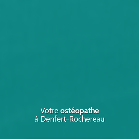
Votre
ostéopathe
à Denfert-Rochereau