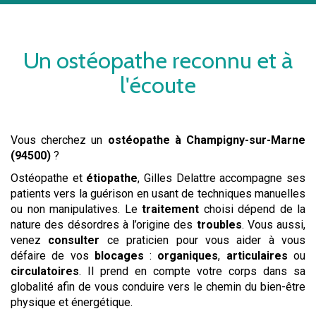
Un
ostéopathe
reconnu et à
l'écoute
Vous cherchez un
ostéopathe
à Champigny-sur-Marne
(94500)
?
Ostéopathe et
étiopathe
, Gilles Delattre accompagne ses
patients vers la guérison en usant de techniques manuelles
ou non manipulatives. Le
traitement
choisi dépend de la
nature des désordres à l’origine des
troubles
. Vous aussi,
venez
consulter
ce praticien pour vous aider à vous
défaire de vos
blocages
:
organiques
,
articulaires
ou
circulatoires
. Il prend en compte votre corps dans sa
globalité afin de vous conduire vers le chemin du bien-être
physique et énergétique.