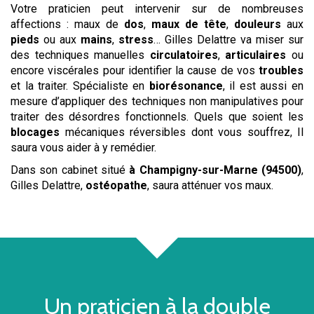
Votre praticien peut intervenir sur de nombreuses
affections : maux de
dos
,
maux de tête
,
douleurs
aux
pieds
ou aux
mains
,
stress
… Gilles Delattre va miser sur
des techniques manuelles
circulatoires
,
articulaires
ou
encore viscérales pour identifier la cause de vos
troubles
et la traiter. Spécialiste en
biorésonance
, il est aussi en
mesure d’appliquer des techniques non manipulatives pour
traiter des désordres fonctionnels. Quels que soient les
blocages
mécaniques réversibles dont vous souffrez, Il
saura vous aider à y remédier.
Dans son cabinet situé
à Champigny-sur-Marne (94500)
,
Gilles Delattre,
ostéopathe
, saura atténuer vos maux.
Un praticien à la double