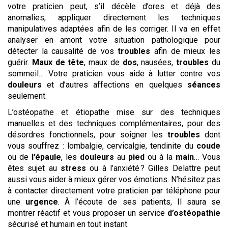
votre praticien peut, s’il décèle d’ores et déjà des
anomalies, appliquer directement les techniques
manipulatives adaptées afin de les corriger. Il va en effet
analyser en amont votre situation pathologique pour
détecter la causalité de vos
troubles
afin de mieux les
guérir.
Maux de tête
, maux de
dos
, nausées,
troubles
du
sommeil… Votre praticien vous aide à lutter contre vos
douleurs
et d’autres affections en quelques
séances
seulement.
L’ostéopathe et étiopathe mise sur des techniques
manuelles et des techniques complémentaires, pour des
désordres fonctionnels, pour soigner les
troubles
dont
vous souffrez : lombalgie, cervicalgie, tendinite du
coude
ou de
l’épaule
, les
douleurs
au
pied
ou à la
main
… Vous
êtes sujet au
stress
ou à l’anxiété ? Gilles Delattre peut
aussi vous aider à mieux gérer vos émotions. N’hésitez pas
à contacter directement votre praticien par téléphone pour
une
urgence
. À l’écoute de ses patients, Il saura se
montrer réactif et vous proposer un service
d’ostéopathie
sécurisé et humain en tout instant.