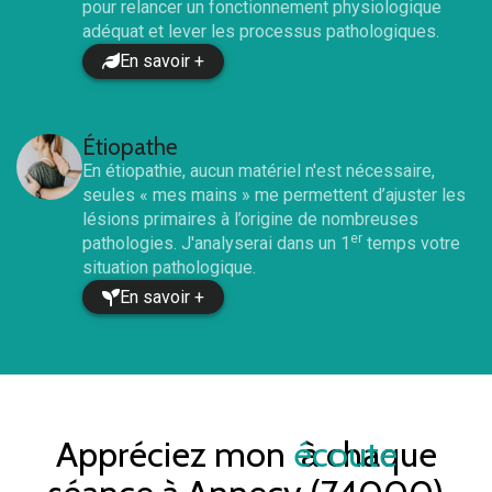
pour relancer un fonctionnement physiologique
adéquat et lever les processus pathologiques.
En savoir +
Étiopathe
En étiopathie, aucun matériel n'est nécessaire,
seules « mes mains » me permettent d’ajuster les
lésions primaires à l’origine de nombreuses
er
pathologies. J'analyserai dans un 1
temps votre
situation pathologique.
En savoir +
Appréciez mon
écoute
à chaque