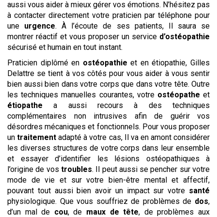
aussi vous aider à mieux gérer vos émotions. N’hésitez pas
à contacter directement votre praticien par téléphone pour
une
urgence
. À l’écoute de ses patients, Il saura se
montrer réactif et vous proposer un service
d’ostéopathie
sécurisé et humain en tout instant.
Praticien diplômé en
ostéopathie
et en étiopathie, Gilles
Delattre se tient à vos côtés pour vous aider à vous sentir
bien aussi bien dans votre corps que dans votre tête. Outre
les techniques manuelles courantes, votre
ostéopathe
et
étiopathe
a aussi recours à des techniques
complémentaires non intrusives afin de guérir vos
désordres mécaniques et fonctionnels. Pour vous proposer
un
traitement
adapté à votre cas, Il va en amont considérer
les diverses structures de votre corps dans leur ensemble
et essayer d’identifier les lésions ostéopathiques à
l’origine de vos
troubles
. Il peut aussi se pencher sur votre
mode de vie et sur votre bien-être mental et affectif,
pouvant tout aussi bien avoir un impact sur votre
santé
physiologique. Que vous souffriez de problèmes de
dos
,
d’un mal de
cou
, de
maux de tête
, de problèmes aux