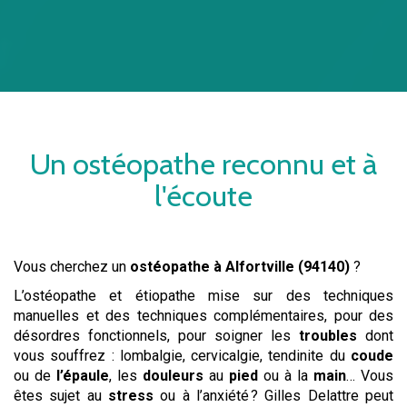
Un
ostéopathe
reconnu et à
l'écoute
Vous cherchez un
ostéopathe
à Alfortville (94140)
?
L’ostéopathe et étiopathe mise sur des techniques
manuelles et des techniques complémentaires, pour des
désordres fonctionnels, pour soigner les
troubles
dont
vous souffrez : lombalgie, cervicalgie, tendinite du
coude
ou de
l’épaule
, les
douleurs
au
pied
ou à la
main
… Vous
êtes sujet au
stress
ou à l’anxiété ? Gilles Delattre peut