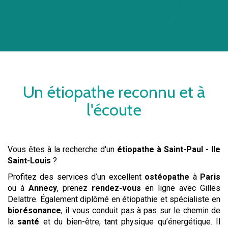
Un
étiopathe
reconnu et à
l'écoute
Vous êtes à la recherche d'un
étiopathe
à Saint-Paul - Ile
Saint-Louis
?
Profitez des services d’un excellent
ostéopathe
à
Paris
ou à
Annecy
, prenez
rendez-vous
en ligne avec Gilles
Delattre. Également diplômé en étiopathie et spécialiste en
biorésonance
, il vous conduit pas à pas sur le chemin de
la
santé
et du bien-être, tant physique qu’énergétique. Il