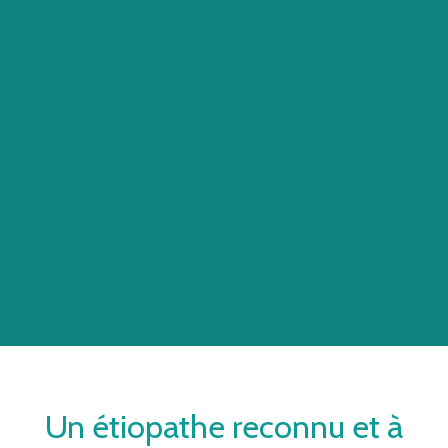
Un
étiopathe
reconnu et à