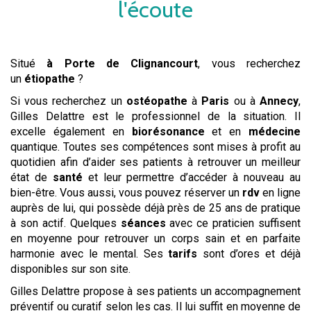
l'écoute
Situé
à Porte de Clignancourt
, vous recherchez
un
étiopathe
?
Si vous recherchez un
ostéopathe
à
Paris
ou à
Annecy
,
Gilles Delattre est le professionnel de la situation. Il
excelle également en
biorésonance
et en
médecine
quantique. Toutes ses compétences sont mises à profit au
quotidien afin d’aider ses patients à retrouver un meilleur
état de
santé
et leur permettre d’accéder à nouveau au
bien-être. Vous aussi, vous pouvez réserver un
rdv
en ligne
auprès de lui, qui possède déjà près de 25 ans de pratique
à son actif. Quelques
séances
avec ce praticien suffisent
en moyenne pour retrouver un corps sain et en parfaite
harmonie avec le mental. Ses
tarifs
sont d’ores et déjà
disponibles sur son site.
Gilles Delattre propose à ses patients un accompagnement
préventif ou curatif selon les cas. Il lui suffit en moyenne de