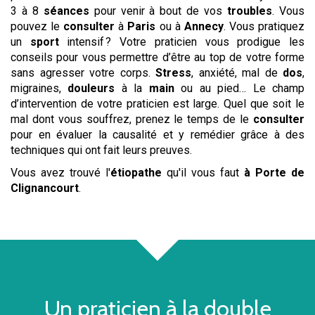
3 à 8
séances
pour venir à bout de vos
troubles
. Vous
pouvez le
consulter
à
Paris
ou à
Annecy
. Vous pratiquez
un
sport
intensif ? Votre praticien vous prodigue les
conseils pour vous permettre d’être au top de votre forme
sans agresser votre corps.
Stress
, anxiété, mal de
dos
,
migraines,
douleurs
à la
main
ou au pied… Le champ
d’intervention de votre praticien est large. Quel que soit le
mal dont vous souffrez, prenez le temps de le
consulter
pour en évaluer la causalité et y remédier grâce à des
techniques qui ont fait leurs preuves.
Vous avez trouvé l'
étiopathe
qu'il vous faut
à Porte de
Clignancourt
.
Un praticien à la double