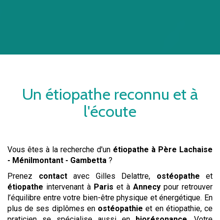
Un
étiopathe
reconnu et à
l'écoute
Vous êtes à la recherche d'un
étiopathe
à Père Lachaise
- Ménilmontant - Gambetta
?
Prenez
contact
avec Gilles Delattre,
ostéopathe
et
étiopathe
intervenant à
Paris
et à
Annecy
pour retrouver
l’équilibre entre votre bien-être physique et énergétique. En
plus de ses diplômes en
ostéopathie
et en étiopathie, ce
praticien se spécialise aussi en
biorésonance
. Votre