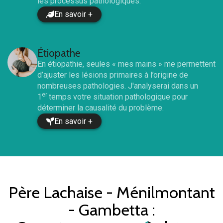
les processus pathologiques.
En savoir +
Étiopathe
En étiopathie, seules « mes mains » me permettent
d’ajuster les lésions primaires à l’origine de
nombreuses pathologies. J'analyserai dans un
er
1
temps votre situation pathologique pour
déterminer la causalité du problème.
En savoir +
Père Lachaise - Ménilmontant
- Gambetta
: