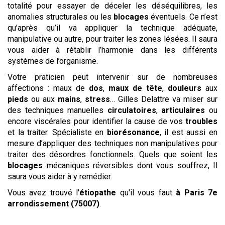
totalité pour essayer de déceler les déséquilibres, les
anomalies structurales ou les
blocages
éventuels. Ce n’est
qu’après qu’il va appliquer la technique adéquate,
manipulative ou autre, pour traiter les zones lésées. Il saura
vous aider à rétablir l’harmonie dans les différents
systèmes de l’organisme.
Votre praticien peut intervenir sur de nombreuses
affections : maux de
dos
,
maux de tête
,
douleurs
aux
pieds
ou aux
mains
,
stress
… Gilles Delattre va miser sur
des techniques manuelles
circulatoires
,
articulaires
ou
encore viscérales pour identifier la cause de vos
troubles
et la traiter. Spécialiste en
biorésonance
, il est aussi en
mesure d’appliquer des techniques non manipulatives pour
traiter des désordres fonctionnels. Quels que soient les
blocages
mécaniques réversibles dont vous souffrez, Il
saura vous aider à y remédier.
Vous avez trouvé l'
étiopathe
qu'il vous faut
à Paris 7e
arrondissement (75007)
.