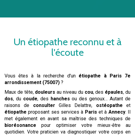
Un
étiopathe
reconnu et à
l'écoute
Vous êtes à la recherche d'un
étiopathe
à Paris 7e
arrondissement (75007)
?
Maux de tête,
douleurs
au niveau du
cou
, des
épaules
, du
dos
, du
coude
, des
hanches
ou des genoux… Autant de
raisons de
consulter
Gilles Delattre,
ostéopathe
et
étiopathe
proposant ses services à
Paris
et à
Annecy
. Il
met également en avant sa maîtrise des techniques de
biorésonance
pour optimiser votre mieux-être au
quotidien. Votre praticien va diagnostiquer votre corps en