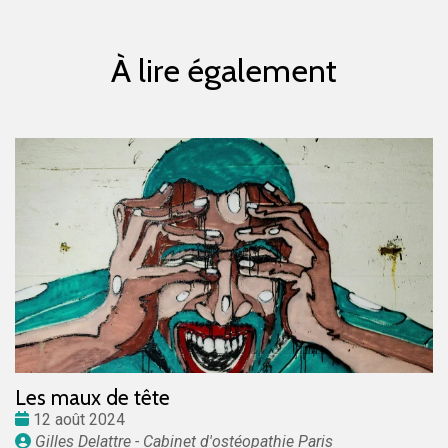
À lire également
Les maux de tête
Date
12 août 2024
:
Publié
Gilles Delattre - Cabinet d'ostéopathie Paris