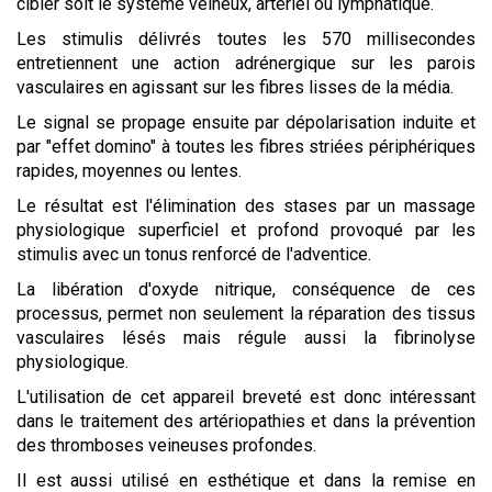
cibler soit le système veineux, artériel ou lymphatique.
Les stimulis délivrés toutes les 570 millisecondes
entretiennent une action adrénergique sur les parois
vasculaires en agissant sur les fibres lisses de la média.
Le signal se propage ensuite par dépolarisation induite et
par "effet domino" à toutes les fibres striées périphériques
rapides, moyennes ou lentes.
Le résultat est l'élimination des stases par un massage
physiologique superficiel et profond provoqué par les
stimulis avec un tonus renforcé de l'adventice.
La libération d'oxyde nitrique, conséquence de ces
processus, permet non seulement la réparation des tissus
vasculaires lésés mais régule aussi la fibrinolyse
physiologique.
L'utilisation de cet appareil breveté est donc intéressant
dans le traitement des artériopathies et dans la prévention
des thromboses veineuses profondes.
Il est aussi utilisé en esthétique et dans la remise en