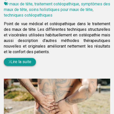
par
Tags
maux de tête
,
traitement ostéopathique
,
symptômes des
:
maux de tête
,
soins holistiques pour maux de tête
,
techniques ostéopathiques
Point de vue médical et ostéopathique dans le traitement
des maux de tête. Les différentes techniques structurelles
et viscérales utilisées habituellement en ostéopathie mais
aussi description d'autres méthodes thérapeutiques
nouvelles et originales améliorant nettement les résultats
et le confort des patients.
Lire la suite