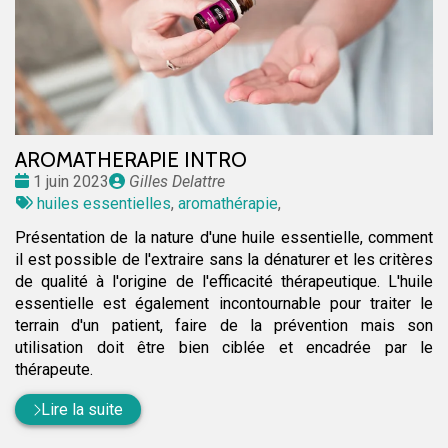
AROMATHERAPIE INTRO
Date
Publié
1 juin 2023
Gilles Delattre
:
Tags
par
huiles essentielles
,
aromathérapie
,
:
Présentation de la nature d'une huile essentielle, comment
il est possible de l'extraire sans la dénaturer et les critères
de qualité à l'origine de l'efficacité thérapeutique. L'huile
essentielle est également incontournable pour traiter le
terrain d'un patient, faire de la prévention mais son
utilisation doit être bien ciblée et encadrée par le
thérapeute.
Lire la suite