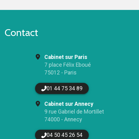
Contact
Cabinet sur Paris
7 place Félix Eboué
75012 - Paris
01 44 75 34 89
Cabinet sur Annecy
9 rue Gabriel de Mortillet
74000 - Annecy
04 50 45 26 54